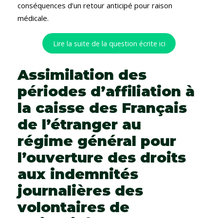
conséquences d’un retour anticipé pour raison
médicale.
Lire la suite de la question écrite ici
Assimilation des
périodes d’affiliation à
la caisse des Français
de l’étranger au
régime général pour
l’ouverture des droits
aux indemnités
journalières des
volontaires de