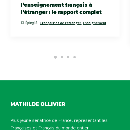
l’enseignement français à
l’étranger : le rapport complet
Épinglé
,
Français•es de l'étranger
Enseignement
MATHILDE OLLIVIER
Plus jeune sénatrice de France, représentant les
Françaises et Français du monde entier