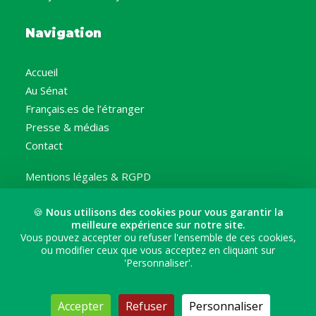
Navigation
Accueil
Au Sénat
Français.es de l’étranger
Presse & médias
Contact
Mentions légales & RGPD
🍪
Nous utilisons des cookies pour vous garantir la
Suivez moi
meilleure expérience sur notre site.
Vous pouvez accepter ou refuser l'ensemble de ces cookies,
ou modifier ceux que vous acceptez en cliquant sur
'Personnaliser'.
Accepter
Refuser
Personnaliser
Lettre d'information